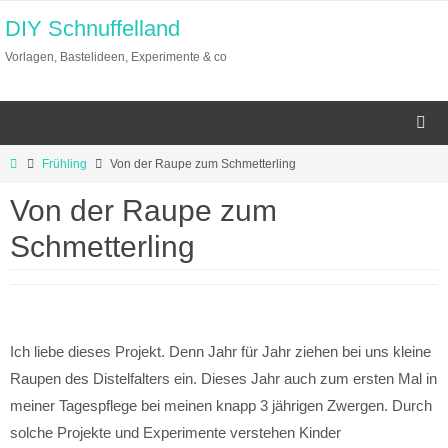
Zum
DIY Schnuffelland
Inhalt
Vorlagen, Bastelideen, Experimente & co
springen
Start
Frühling
Von der Raupe zum Schmetterling
Von der Raupe zum
Schmetterling
Ich liebe dieses Projekt. Denn Jahr für Jahr ziehen bei uns kleine
Raupen des Distelfalters ein. Dieses Jahr auch zum ersten Mal in
meiner Tagespflege bei meinen knapp 3 jährigen Zwergen. Durch
solche Projekte und Experimente verstehen Kinder