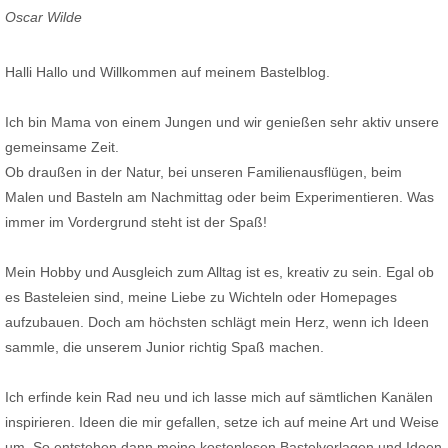
Oscar Wilde
Halli Hallo und Willkommen auf meinem Bastelblog.
Ich bin Mama von einem Jungen und wir genießen sehr aktiv unsere
gemeinsame Zeit.
Ob draußen in der Natur, bei unseren Familienausflügen, beim
Malen und Basteln am Nachmittag oder beim Experimentieren. Was
immer im Vordergrund steht ist der Spaß!
Mein Hobby und Ausgleich zum Alltag ist es, kreativ zu sein. Egal ob
es Basteleien sind, meine Liebe zu Wichteln oder Homepages
aufzubauen. Doch am höchsten schlägt mein Herz, wenn ich Ideen
sammle, die unserem Junior richtig Spaß machen.
Ich erfinde kein Rad neu und ich lasse mich auf sämtlichen Kanälen
inspirieren. Ideen die mir gefallen, setze ich auf meine Art und Weise
um. So entstehen dann meine kostenlosen Bastelvorlagen und Ideen