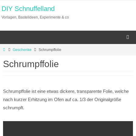
Zum
DIY Schnuffelland
Inhalt
Vorlagen, Bastelideen, Experimente & co
springen
Start
Geschenke
Schrumpffolie
Schrumpffolie
Schrumpffolie ist eine etwas dickere, transparente Folie, welche
nach kurzer Erhitzung im Ofen auf ca. 1/3 der Originalgröße
schrumpft.