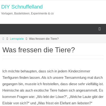
Zum
DIY Schnuffelland
Inhalt
Vorlagen, Bastelideen, Experimente & co
springen
Start
Lernspiele
Was fressen die Tiere?
Was fressen die Tiere?
Ich möchte behaupten, dass sich in jedem Kinderzimmer
Tierfiguren finden lassen. Als ich unsere Tiersammlung mal durch
gegangen bin, musste ich feststellen, dass diese sehr vielfältig ist.
Heimische als auch exotische Tiere haben sich angesammelt. Es
kommen Fragen wie: „Wo lebt der Löwe?“, „Welche Laute gibt der
Eisbär von sich?“ und „Was frisst ein Elefant am liebsten?“